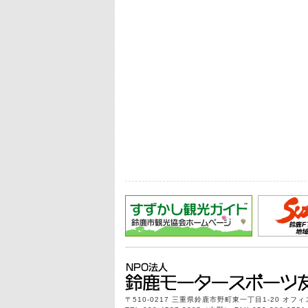
〒510-0217 三重県鈴鹿市野町東一丁目1-20 オフ