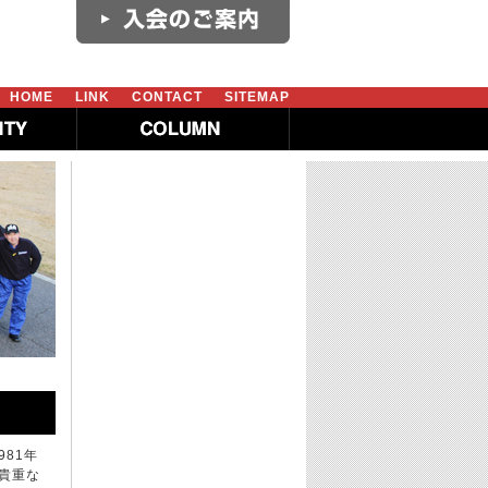
HOME
LINK
CONTACT
SITEMAP
981年
貴重な