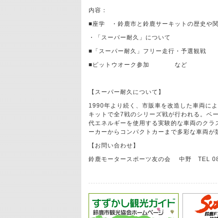
内容：
■座学 ・鈴鹿市と鈴鹿サーキットの歴史や
・「スーパー耐久」について
■「スーパー耐久」フリー走行・予選観戦
■ピットウオーク参加 など
【スーパー耐久について】
1990年より続く、市販車を改造した車両によ
キットで全7戦のシリーズ戦が行われる。ベ
代エネルギーを使用する実験的な車両のクラ
ーカーからコンパクトカーまで多彩な車両が
【お問い合わせ】
鈴鹿モータースポーツ友の会 中野 TEL 080-4