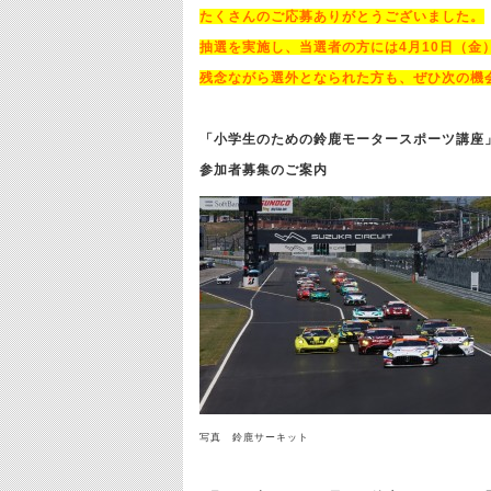
たくさんのご応募ありがとうございました。
抽選を実施し、当選者の方には4月10日（金
残念ながら選外となられた方も、ぜひ次の機
「小学生のための鈴鹿モータースポーツ講座
参加者募集のご案内
写真 鈴鹿サーキット