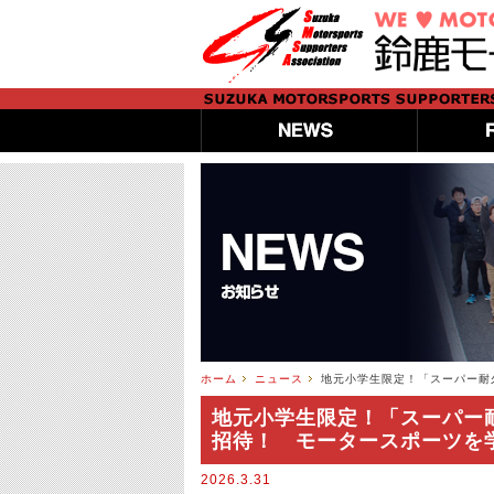
ホーム
ニュース
地元小学生限定！「スーパー耐
地元小学生限定！「スーパー
招待！ モータースポーツを
2026.3.31