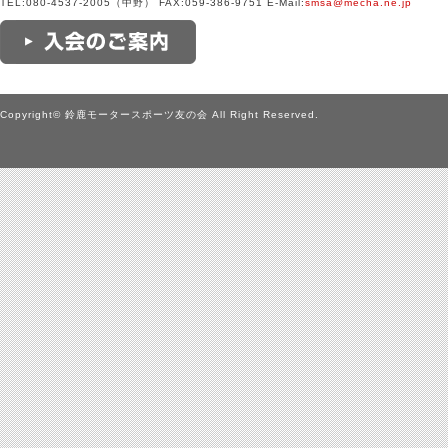
TEL:080-4537-2005（中野） FAX:059-386-9751 E-Mail:
smsa@mecha.ne.jp
Copyright© 鈴鹿モータースポーツ友の会 All Right Reserved.