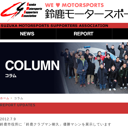
ホーム
コラム
REPORT UPDATES
2012.7.9
鈴鹿市役所に「鈴鹿クラブマン耐久」優勝マシンを展示しています