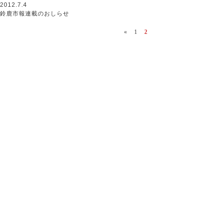
2012.7.4
鈴鹿市報連載のおしらせ
«
1
2