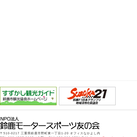
〒510-0217 三重県鈴鹿市野町東一丁目1-20 オフィスなかよし内