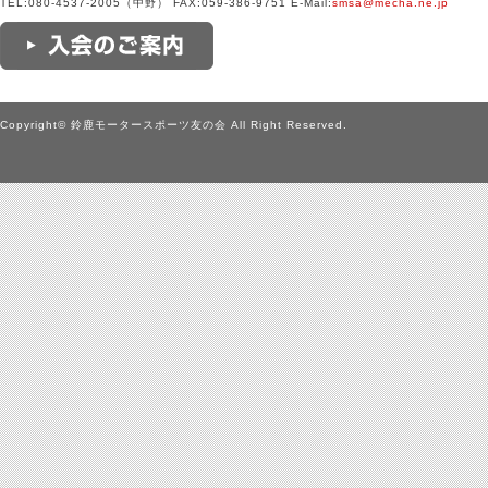
TEL:080-4537-2005（中野） FAX:059-386-9751 E-Mail:
smsa@mecha.ne.jp
Copyright© 鈴鹿モータースポーツ友の会 All Right Reserved.