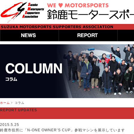
ホーム
コラム
REPORT UPDATES
2015.5.25
鈴鹿市役所に「N-ONE OWNER’S CUP」参戦マシンを展示しています