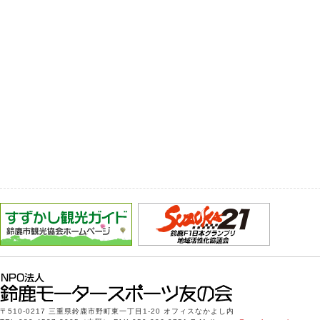
〒510-0217 三重県鈴鹿市野町東一丁目1-20 オフィスなかよし内