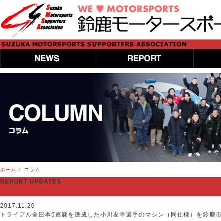
ホーム
コラム
REPORT UPDATES
2017.11.20
トライアル全日本5連覇を達成した小川友幸選手のマシン（同仕様）を鈴鹿