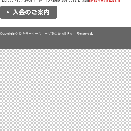
TEL:080-4537-2005（中野） FAX:059-386-9751 E-Mail:
smsa@mecha.ne.jp
Copyright© 鈴鹿モータースポーツ友の会 All Right Reserved.