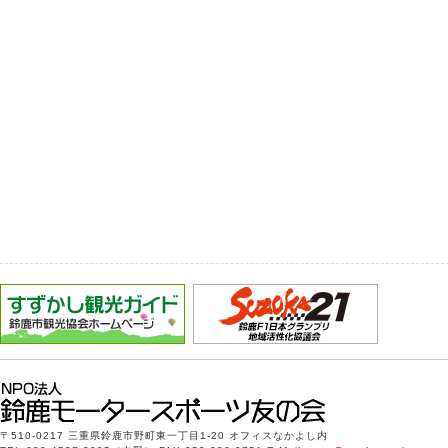
〒510-0217 三重県鈴鹿市野町東一丁目1-20 オフィスなかよし内