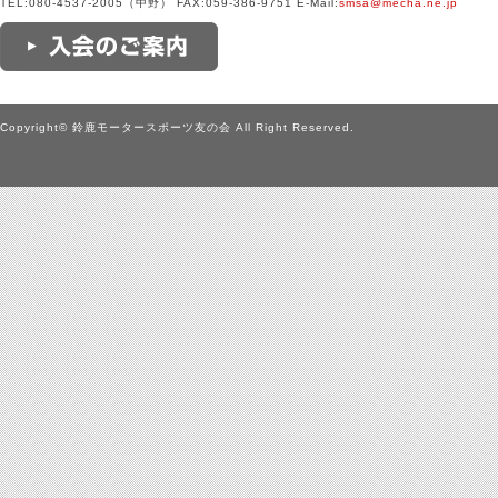
TEL:080-4537-2005（中野） FAX:059-386-9751 E-Mail:
smsa@mecha.ne.jp
Copyright© 鈴鹿モータースポーツ友の会 All Right Reserved.