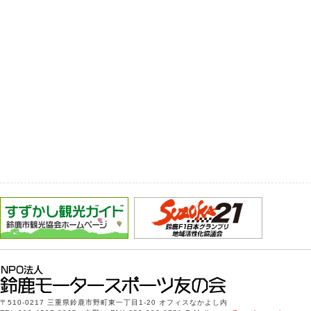
〒510-0217 三重県鈴鹿市野町東一丁目1-20 オフィスなかよし内