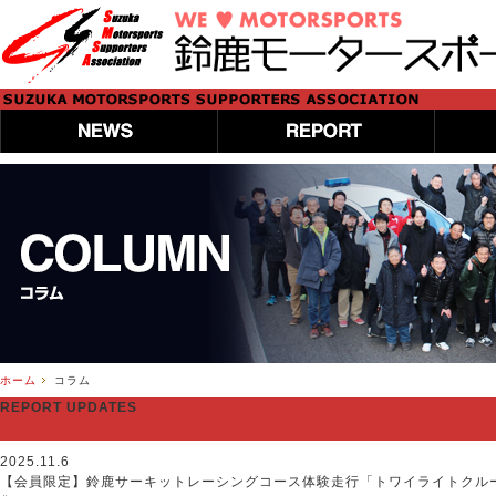
ホーム
コラム
REPORT UPDATES
2025.11.6
【会員限定】鈴鹿サーキットレーシングコース体験走行「トワイライトクル