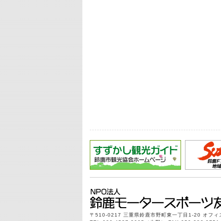
〒510-0217 三重県鈴鹿市野町東一丁目1-20 オフ