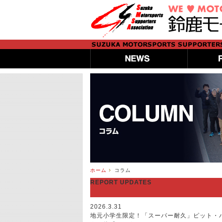
ホーム
コラム
REPORT UPDATES
2026.3.31
地元小学生限定！「スーパー耐久」ピット・