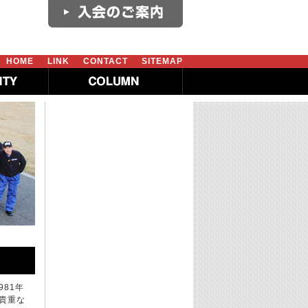
HOME
LINK
CONTACT
SITEMAP
981年
貴重な