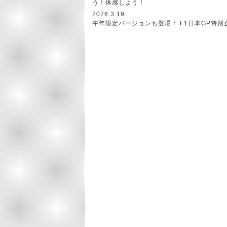
う！体感しよう！
2026.3.19
午年限定バージョンも登場！ F1日本GP特