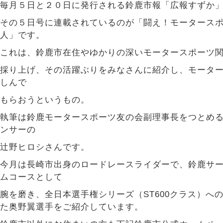
毎月５日と２０日に発行される鈴鹿市報「広報すずか
その５日号に連載されているのが「闘え！モータース
人」です。
これは、鈴鹿市在住やゆかりの深いモータースポーツ
採り上げ、その活躍ぶりをみなさんに紹介し、モータ
しんで
もらおうというもの。
執筆は鈴鹿モータースポーツ友の会副理事長をつとめ
ンサーの
辻野ヒロシさんです。
今月は長崎市出身のロードレースライダーで、鈴鹿サ
ムコースとして
腕を磨き、全日本選手権シリーズ（ST600クラス）へ
た奥野翼選手をご紹介しています。