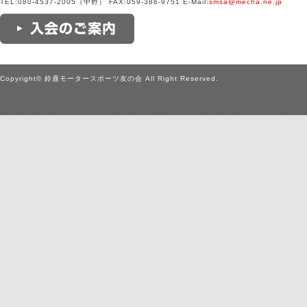
TEL:080-4537-2005（中野） FAX:059-386-9751 E-Mail:
smsa@mecha.ne.jp
Copyright© 鈴鹿モータースポーツ友の会 All Right Reserved.