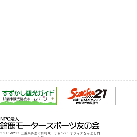
〒510-0217 三重県鈴鹿市野町東一丁目1-20 オフィスなかよし内