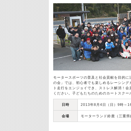
モータースポーツの普及と社会貢献を目的に
の会」では、初心者でも楽しめるレーシング
ト走行をエンジョイでき、ストレス解消！会
ください。子どもたちのためのカートスクー
日時
2013年8月4日（日）9時～1
会場
モーターランド鈴鹿（三重県鈴