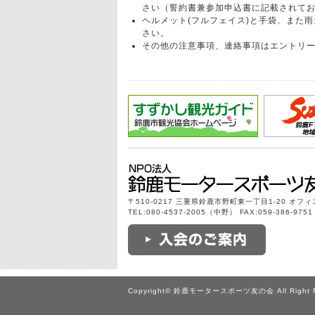
さい（誓約書兼参加申込書に記載されて
ヘルメット(フルフェイス)と手袋、また
さい。
その他の注意事項、連絡事項はエントリ
〒510-0217 三重県鈴鹿市野町東一丁目1-20 オフ
TEL:080-4537-2005（中野） FAX:059-386-9751 E
Copyright© 鈴鹿モータースポーツ友の会 All Right R