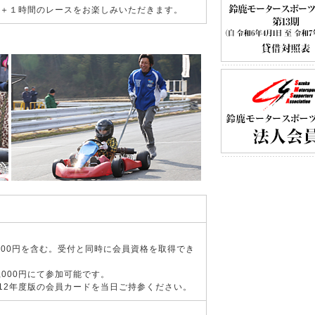
行＋１時間のレースをお楽しみいただきます。
2,000円を含む。受付と同時に会員資格を取得でき
,000円にて参加可能です。
2012年度版の会員カードを当日ご持参ください。