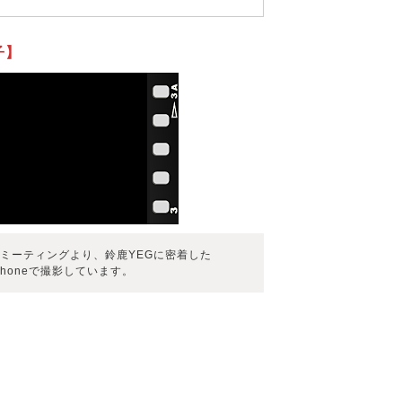
子】
トミーティングより、鈴鹿YEGに密着した
Phoneで撮影しています。