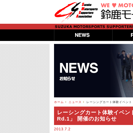
ホーム
ニュース
レーシングカート体験イベント「
レーシングカート体験イベント
Rd.1」 開催のお知らせ
2013.7.2