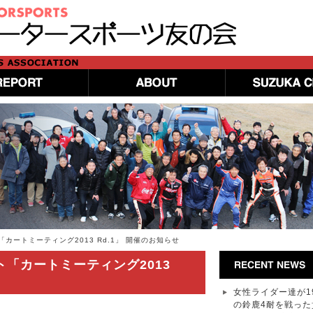
カートミーティング2013 Rd.1」 開催のお知らせ
「カートミーティング2013
女性ライダー達が1
の鈴鹿4耐を戦った