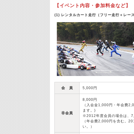
【イベント内容・参加料金など】
(1) レンタルカート走行（フリー走行＋レー
会 員
5,000円
8,000円
（入会金1,000円・年会費
ます。)
非会員
※2012年度会員の場合は、7
（年会費2,000円を含む。
い。）