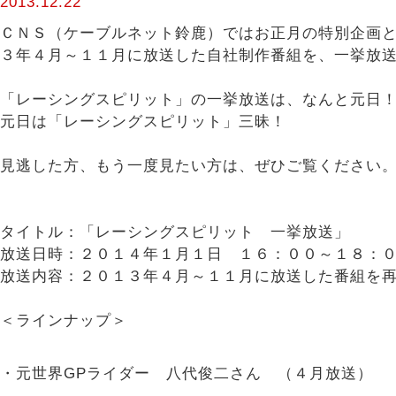
2013.12.22
ＣＮＳ（ケーブルネット鈴鹿）ではお正月の特別企画
３年４月～１１月に放送した自社制作番組を、一挙放
「レーシングスピリット」の一挙放送は、なんと元日
元日は「レーシングスピリット」三昧！
見逃した方、もう一度見たい方は、ぜひご覧ください
タイトル：「レーシングスピリット 一挙放送」
放送日時：２０１４年１月１日 １６：００～１８：
放送内容：２０１３年４月～１１月に放送した番組を
＜ラインナップ＞
・元世界GPライダー 八代俊二さん （４月放送）