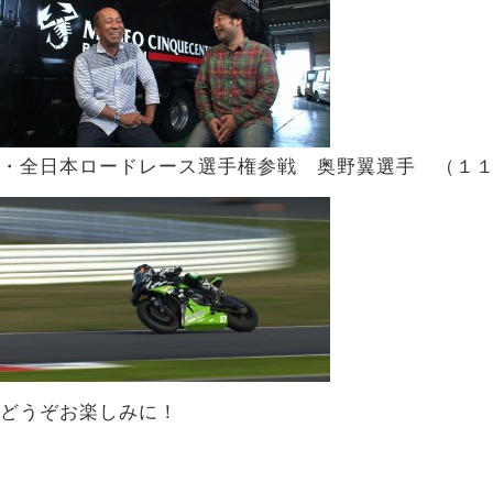
・全日本ロードレース選手権参戦 奥野翼選手 （１
どうぞお楽しみに！