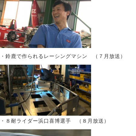
・鈴鹿で作られるレーシングマシン （７月放送）
・８耐ライダー浜口喜博選手 （８月放送）