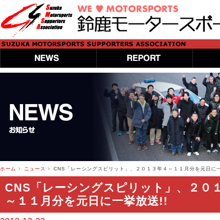
ホーム
ニュース
CNS「レーシングスピリット」、２０１３年４～１１月分を元日に一
CNS「レーシングスピリット」、２０
～１１月分を元日に一挙放送!!