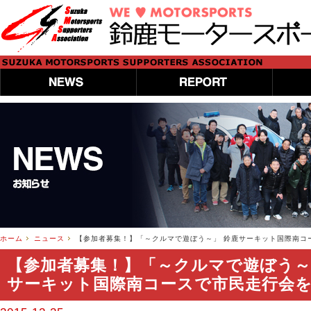
ホーム
ニュース
【参加者募集！】「～クルマで遊ぼう～」 鈴鹿サーキット国際南コ
【参加者募集！】「～クルマで遊ぼう～
サーキット国際南コースで市民走行会