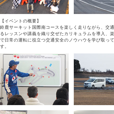
【イベントの概要】
鈴鹿サーキット国際南コースを楽しく走りながら、交
るレッスンや講義を織り交ぜたカリキュラムを導入、
で日常の運転に役立つ交通安全のノウハウを学び取っ
す。