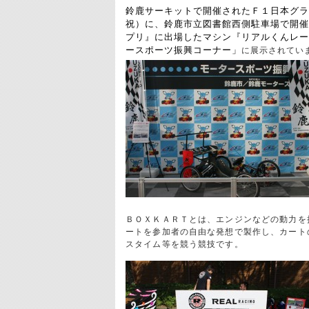
鈴鹿サーキットで開催されたＦ１日本グラ
祝）に、鈴鹿市立図書館西側駐車場で開催
プリ』に出場したマシン『リアルくんレー
ースポーツ振興コーナー」
に展示されてい
ＢＯＸＫＡＲＴとは、エンジンなどの動力を
ートを参加者の自由な発想で製作し、カート
スタイム等を競う競技です。