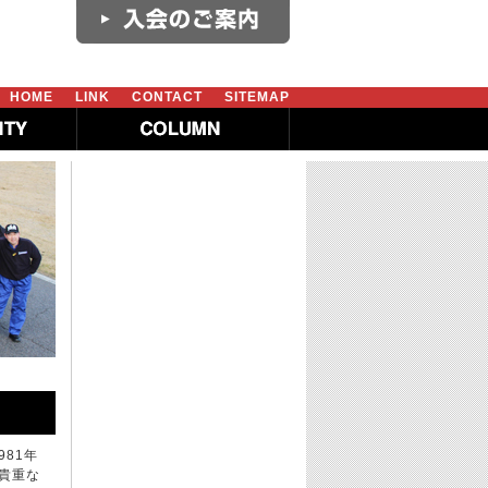
HOME
LINK
CONTACT
SITEMAP
981年
貴重な