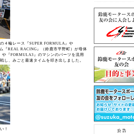
の４輪レース『
SUPER FORMULA
』や
ム『
REAL RACING
』（鈴鹿市平野町）が母体
』や『
FORMULA3
』のマシンのパーツを流用
戦し、みごと最速タイムを叩き出しました。
い！