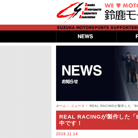
ホーム
ニュース
REAL RACINGが製作した
REAL RACINGが製作した
中です！
2016.11.14