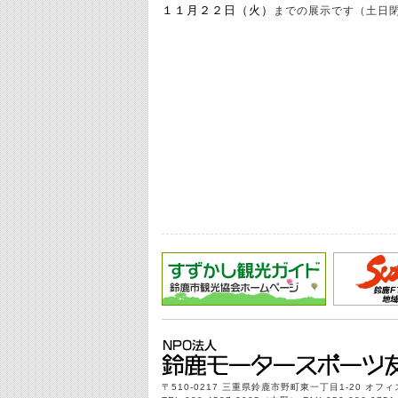
１１月
２２日（火）
までの展示です（土日
〒510-0217 三重県鈴鹿市野町東一丁目1-20 オフ