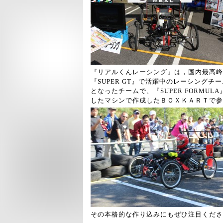
『リアルくんレーシング』は，国内最高峰
『
SUPER GT
』で活躍中のレーシングチー
となったチームで、『
SUPER FORMULA
したマシンで作成したＢＯＸＫＡＲＴで参
その本格的な作り込みにもぜひ注目くださ