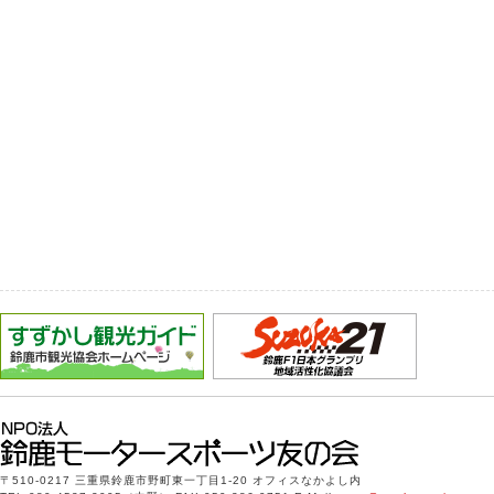
〒510-0217 三重県鈴鹿市野町東一丁目1-20 オフィスなかよし内