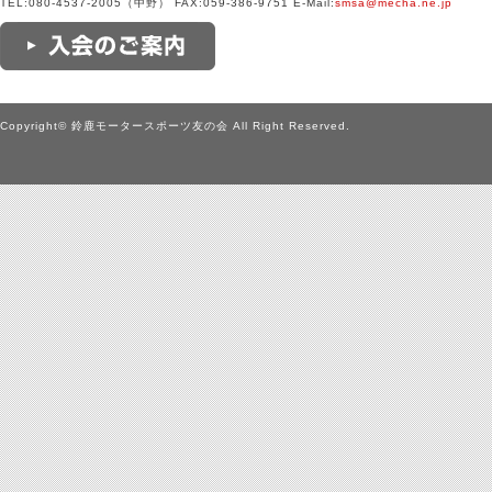
TEL:080-4537-2005（中野） FAX:059-386-9751 E-Mail:
smsa@mecha.ne.jp
Copyright© 鈴鹿モータースポーツ友の会 All Right Reserved.