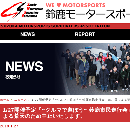
ホーム
ニュース
1/27開催予定「~クルマで遊ぼう~ 鈴鹿市民走行会」は、雪による
1/27開催予定「~クルマで遊ぼう~ 鈴鹿市民走行
よる荒天のため中止いたします。
2019.1.27