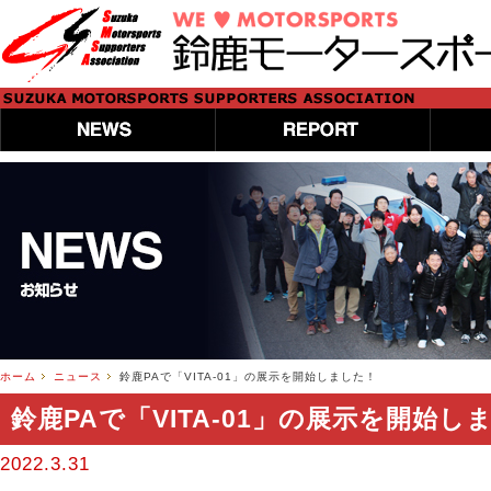
ホーム
ニュース
鈴鹿PAで「VITA-01」の展示を開始しました！
鈴鹿PAで「VITA-01」の展示を開始し
2022.3.31