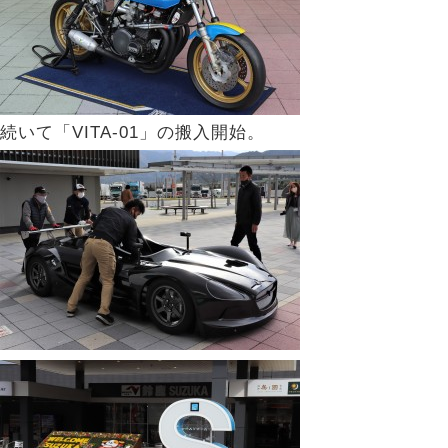
続いて「VITA-01」の搬入開始。