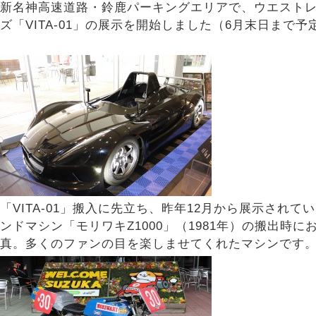
新名神高速道路・鈴鹿パーキングエリアで、ウエスト
ズ「VITA-01」の展示を開始しました（6月末日まで予
「VITA-01」搬入に先立ち、昨年12月から展示されて
ンドマシン「モリワキZ1000」（1981年）の搬出時に
真。多くのファンの目を楽しませてくれたマシンです