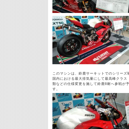
このマシンは、鈴鹿サーキットでのシリーズ
国内における最大排気量にして最高峰クラス「
類などの仕様変更を施して鈴鹿8耐へ参戦が
す。