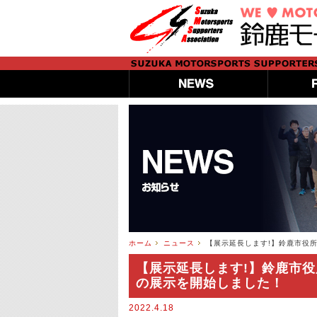
ホーム
ニュース
【展示延長します!】鈴鹿市役
【展示延長します!】鈴鹿市役
の展示を開始しました！
2022.4.18