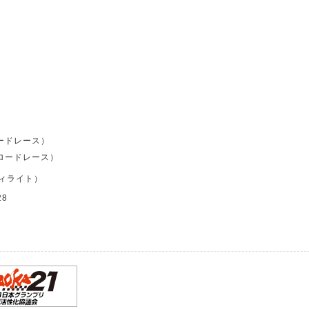
ードレース）
ロードレース）
ディライト）
28