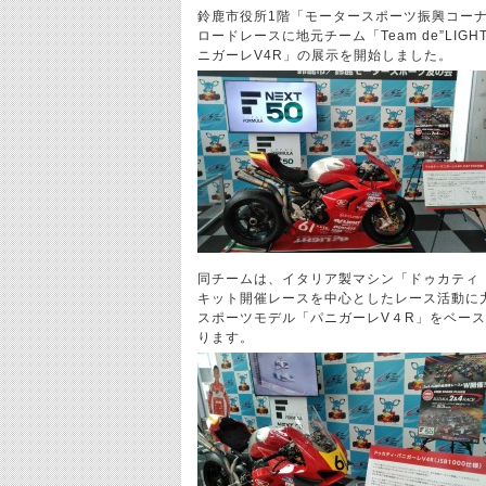
鈴鹿市役所1階「モータースポーツ振興コーナー
ロードレースに地元チーム「Team de”LI
ニガーレV4R」の展示を開始しました。
同チームは、イタリア製マシン「ドゥカティ（
キット開催レースを中心としたレース活動に
スポーツモデル「パニガーレV４R」をベー
ります。