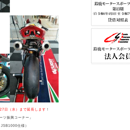
27日（水）まで延長します
！
ーツ振興コーナー」
SB1000仕様）