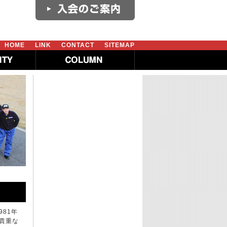
HOME
LINK
CONTACT
SITEMAP
981年
貴重な