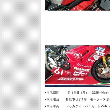
■展示期間 4月１8日（月）～
22日（金）
■展示場所 鈴鹿市役所1階「モータースポ
■展示車両 ドゥカティ・パニガーレV4R（J