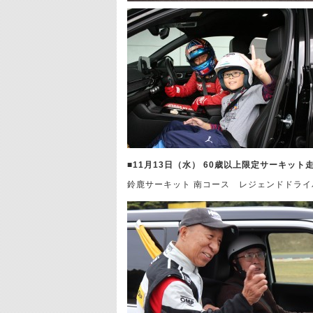
■11月13日（水） 60歳以上限定サーキット
鈴鹿サーキット 南コース レジェンドドラ