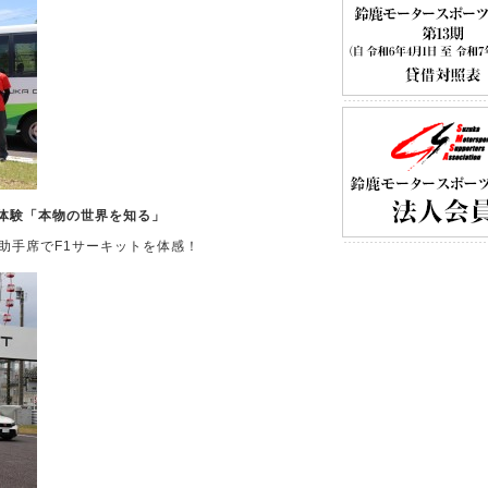
行体験「本物の世界を知る」
助手席でF1サーキットを体感！