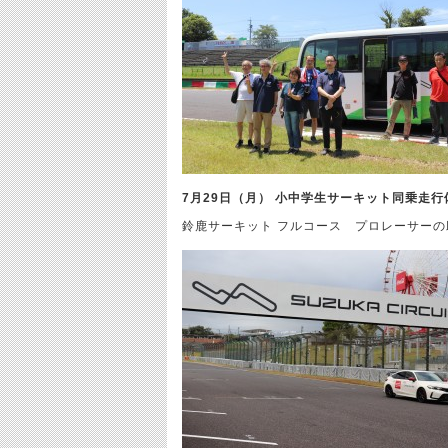
7月29日（月） 小中学生サーキット同乗走
鈴鹿サーキット フルコース プロレーサーの