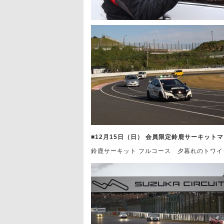
■12月15日（日） 会員限定鈴鹿サーキット
鈴鹿サーキット フルコース 夕暮れのトワ