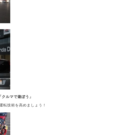
会「クルマで遊ぼう」
全運転技術を高めましょう！