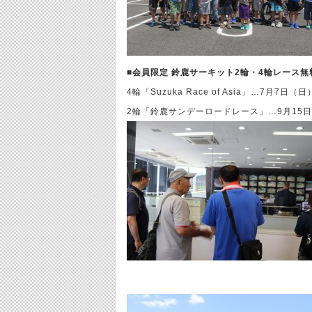
■
会員限定 鈴鹿サーキット2輪・4輪レース
4輪「Suzuka Race of Asia」…7月7日（日
2輪「鈴鹿サンデーロードレース」…9月15