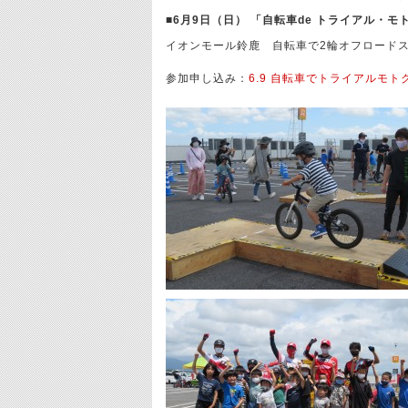
■6月9日（日） 「自転車de トライアル・
イオンモール鈴鹿 自転車で2輪オフロード
参加申し込み：
6.9 自転車でトライアルモトクロ