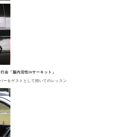
走行会「脳内活性inサーキット」
イバーをゲストとして招いてのレッスン