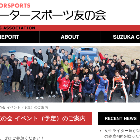
友の会 イベント（予定）のご案内
ツ友の会 イベント（予定）のご案内
女性ライダー達が1
の鈴鹿4耐を戦った
す。ぜひご参加ください！