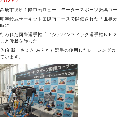
2012.5.2
鈴鹿市役所１階市民ロビー「モータースポーツ振興コ
昨年鈴鹿サーキット国際南コースで開催された「世界
時に
行われた国際選手権「アジアパシフィック選手権ＫＦ
ごと優勝を飾った
佐伯 新（さえき あらた）選手の使用したレーシング
ています。