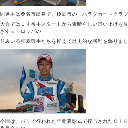
同選手は桑名市出身で、鈴鹿市の「ハラダカートクラ
大会では１４番手スタートから素晴らしい追い上げを
ざすヨーロッパの
並みいる強豪選手たちを抑えて歴史的な勝利を飾りま
今回は、パリで行われた年間表彰式で授与されたＣＩ