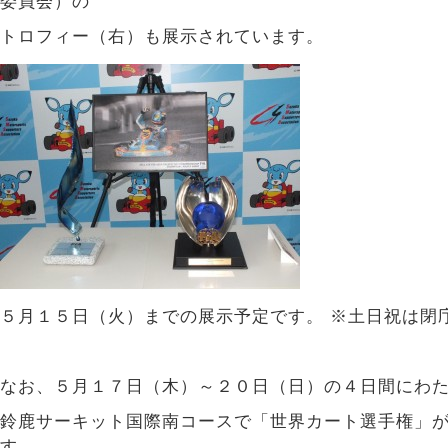
委員会）の
トロフィー（右）も展示されています。
５月１５日（火）までの展示予定です。 ※土日祝は閉
なお、５月１７日（木）～２０日（日）の４日間にわ
鈴鹿サーキット国際南コースで「世界カート選手権」
す。