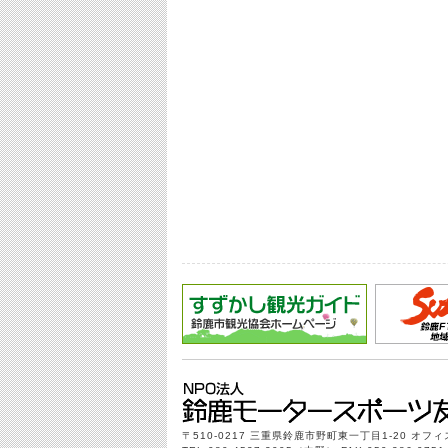
〒510-0217 三重県鈴鹿市野町東一丁目1-20 オフ