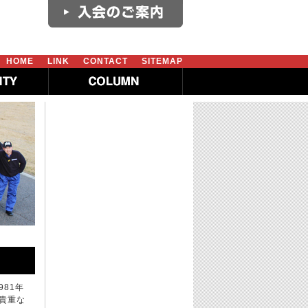
HOME
LINK
CONTACT
SITEMAP
981年
貴重な