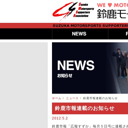
ホーム
ニュース
鈴鹿市報連載のお知らせ
鈴鹿市報連載のお知らせ
2012.5.2
鈴鹿市報「広報すずか」毎月５日号に連載さ