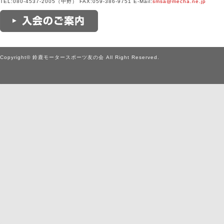
TEL:080-4537-2005（中野） FAX:059-386-9751 E-Mail:
smsa@mecha.ne.jp
Copyright© 鈴鹿モータースポーツ友の会 All Right Reserved.