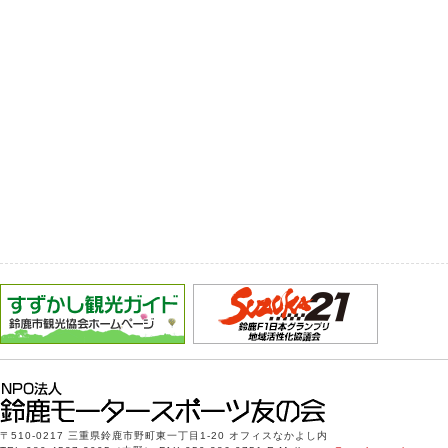
〒510-0217 三重県鈴鹿市野町東一丁目1-20 オフィスなかよし内